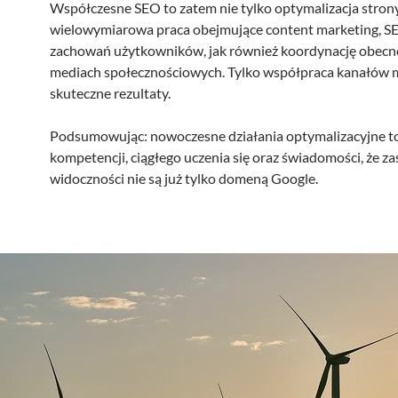
Współczesne SEO to zatem nie tylko optymalizacja strony
wielowymiarowa praca obejmujące content marketing, SE
zachowań użytkowników, jak również koordynację obecn
mediach społecznościowych. Tylko współpraca kanałów 
skuteczne rezultaty.
Podsumowując: nowoczesne działania optymalizacyjne to
kompetencji, ciągłego uczenia się oraz świadomości, że z
widoczności nie są już tylko domeną Google.