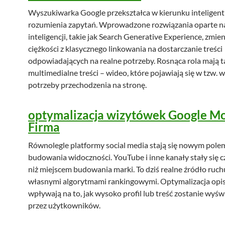
Wyszukiwarka Google przekształca w kierunku inteligent
rozumienia zapytań. Wprowadzone rozwiązania oparte na
inteligencji, takie jak Search Generative Experience, zmie
ciężkości z klasycznego linkowania na dostarczanie treści
odpowiadających na realne potrzeby. Rosnąca rola mają t
multimedialne treści – wideo, które pojawiają się w tzw. 
potrzeby przechodzenia na stronę.
optymalizacja wizytówek Google M
Firma
Równolegle platformy social media stają się nowym pole
budowania widoczności. YouTube i inne kanały stały się 
niż miejscem budowania marki. To dziś realne źródło ruchu
własnymi algorytmami rankingowymi. Optymalizacja op
wpływają na to, jak wysoko profil lub treść zostanie wyśw
przez użytkowników.