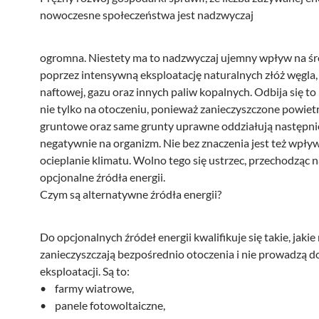
nowoczesne społeczeństwa jest nadzwyczaj
ogromna. Niestety ma to nadzwyczaj ujemny wpływ na ś
poprzez intensywną eksploatację naturalnych złóż węgla,
naftowej, gazu oraz innych paliw kopalnych. Odbija się t
nie tylko na otoczeniu, ponieważ zanieczyszczone powiet
gruntowe oraz same grunty uprawne oddziałują następni
negatywnie na organizm. Nie bez znaczenia jest też wpły
ocieplanie klimatu. Wolno tego się ustrzec, przechodząc 
opcjonalne źródła energii.
Czym są alternatywne źródła energii?
Do opcjonalnych źródeł energii kwalifikuje się takie, jakie 
zanieczyszczają bezpośrednio otoczenia i nie prowadzą d
eksploatacji. Są to:
• farmy wiatrowe,
• panele fotowoltaiczne,