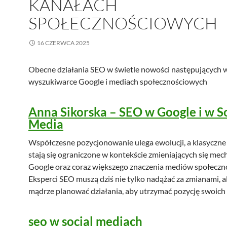
KANAŁACH
SPOŁECZNOŚCIOWYCH
16 CZERWCA 2025
Obecne działania SEO w świetle nowości następujących 
wyszukiwarce Google i mediach społecznościowych
Anna Sikorska – SEO w Google i w S
Media
Współczesne pozycjonowanie ulega ewolucji, a klasyczne 
stają się ograniczone w kontekście zmieniających się m
Google oraz coraz większego znaczenia mediów społeczn
Eksperci SEO muszą dziś nie tylko nadążać za zmianami, al
mądrze planować działania, aby utrzymać pozycję swoich 
seo w social mediach