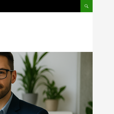
PRZEJDŹ DO TREŚCI