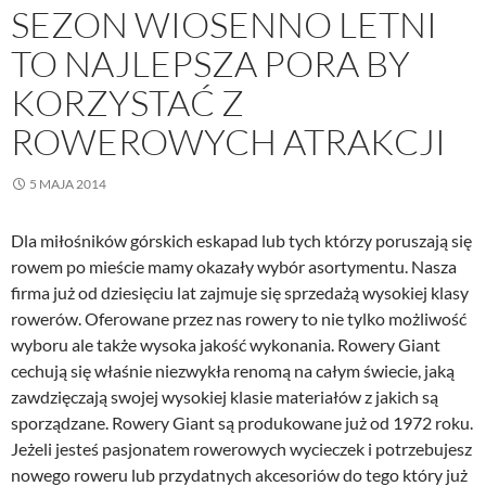
SEZON WIOSENNO LETNI
TO NAJLEPSZA PORA BY
KORZYSTAĆ Z
ROWEROWYCH ATRAKCJI
5 MAJA 2014
Dla miłośników górskich eskapad lub tych którzy poruszają się
rowem po mieście mamy okazały wybór asortymentu. Nasza
firma już od dziesięciu lat zajmuje się sprzedażą wysokiej klasy
rowerów. Oferowane przez nas rowery to nie tylko możliwość
wyboru ale także wysoka jakość wykonania. Rowery Giant
cechują się właśnie niezwykła renomą na całym świecie, jaką
zawdzięczają swojej wysokiej klasie materiałów z jakich są
sporządzane. Rowery Giant są produkowane już od 1972 roku.
Jeżeli jesteś pasjonatem rowerowych wycieczek i potrzebujesz
nowego roweru lub przydatnych akcesoriów do tego który już