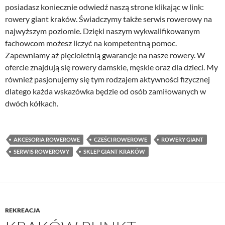
posiadasz koniecznie odwiedź naszą strone klikając w link:
rowery giant kraków. Świadczymy także serwis rowerowy na
najwyższym poziomie. Dzięki naszym wykwalifikowanym
fachowcom możesz liczyć na kompetentną pomoc.
Zapewniamy aż pięcioletnią gwarancje na nasze rowery. W
ofercie znajdują się rowery damskie, męskie oraz dla dzieci. My
również pasjonujemy się tym rodzajem aktywności fizycznej
dlatego każda wskazówka będzie od osób zamiłowanych w
dwóch kółkach.
AKCESORIA ROWEROWE
CZEŚCI ROWEROWE
ROWERY GIANT
SERWIS ROWEROWY
SKLEP GIANT KRAKÓW
REKREACJA