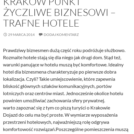
KRAKÓW PUNKT
ŻYCZLIWE BIZNESOWI –
TRAFNE HOTELE
29 MARCA 2014
DODAJ KOMENTARZ
Prawdziwy biznesmen dużą część roku podróżuje służbowo.
Rozmaite hotele stają się dla niego jak drugi dom. Stąd też,
warunki panujące w hotelu muszą być komfortowe. Idealny
hotel dla biznesmena charakteryzuje po pierwsze dobra
lokalizacja. Czyli? Takie umiejscowienie, które zapewnia
bliskość głównych szlaków komunikacyjnych, portów
lotniczych oraz centrów miast. Jednocześnie okolice hotelu
powinien umożliwiać zachowania sfery prywatnej.
warto zapoznać się z tym co piszą turyści o Krakowie
Dojazd do celu ma być proste. W wymiarze wyposażenia
przestrzeni hotelowych, najważniejszą rolę odgrywa
komfortowość rozwiązań.Poszczególne pomieszczenia muszą