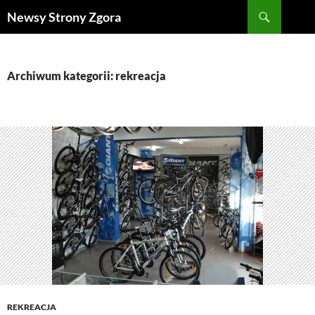
Szukaj
Newsy Strony Zgora
PRZEJDŹ
DO
TREŚCI
Archiwum kategorii: rekreacja
REKREACJA