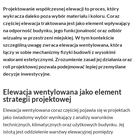
Projektowanie współczesnej elewacji to proces, który
wykracza daleko poza wybór materiału i koloru. Coraz
częściej elewacja traktowana jest jako element wpływający
na odporność budynku, jego funkcjonalność oraz odbiór
wizualny w przestrzeni miejskiej. W tym kontekście
szczególną uwagę zwraca elewacja wentylowana, która
łączy w sobie mechanizmy fizyki budowli z wysokimi
walorami estetycznymi. Zrozumienie zasad jej działania oraz
roli projektowej pozwala podejmować lepiej przemyślane
decyzje inwestycyjne.
Elewacja wentylowana jako element
strategii projektowej
Elewacja wentylowana coraz częściej pojawia się w projektach
jako świadomy wybór wynikający z analizy warunków
technicznych, klimatycznych oraz użytkowych budynku. Jej
istotą jest oddzielenie warstwy elewacyjnej pomiędzy