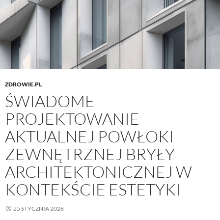
ZDROWIE.PL
ŚWIADOME
PROJEKTOWANIE
AKTUALNEJ POWŁOKI
ZEWNĘTRZNEJ BRYŁY
ARCHITEKTONICZNEJ W
KONTEKŚCIE ESTETYKI
25 STYCZNIA 2026