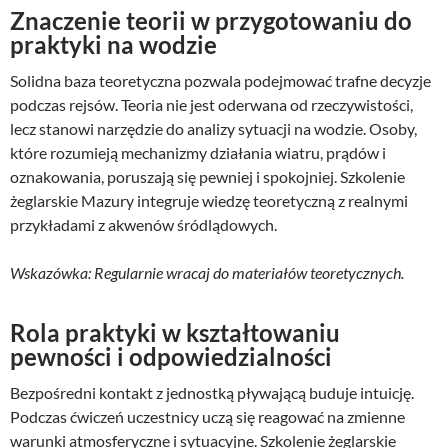
Znaczenie teorii w przygotowaniu do
praktyki na wodzie
Solidna baza teoretyczna pozwala podejmować trafne decyzje
podczas rejsów. Teoria nie jest oderwana od rzeczywistości,
lecz stanowi narzędzie do analizy sytuacji na wodzie. Osoby,
które rozumieją mechanizmy działania wiatru, prądów i
oznakowania, poruszają się pewniej i spokojniej. Szkolenie
żeglarskie Mazury integruje wiedzę teoretyczną z realnymi
przykładami z akwenów śródlądowych.
Wskazówka: Regularnie wracaj do materiałów teoretycznych.
Rola praktyki w kształtowaniu
pewności i odpowiedzialności
Bezpośredni kontakt z jednostką pływającą buduje intuicję.
Podczas ćwiczeń uczestnicy uczą się reagować na zmienne
warunki atmosferyczne i sytuacyjne. Szkolenie żeglarskie