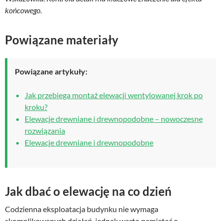
końcowego.
Powiązane materiały
Powiązane artykuły:
Jak przebiega montaż elewacji wentylowanej krok po
kroku?
Elewacje drewniane i drewnopodobne – nowoczesne
rozwiązania
Elewacje drewniane i drewnopodobne
Jak dbać o elewację na co dzień
Codzienna eksploatacja budynku nie wymaga
skomplikowanych działań, jednak warto pamiętać o