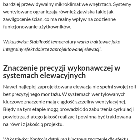
bardziej przewidywalny mikroklimat we wnętrzach. Systemy
wentylowane ograniczają również zjawiska takie jak
zawilgocenie ścian, co ma realny wpływ na codzienne
funkcjonowanie użytkowników.
Wskazówka: Stabilność temperatury warto traktować jako
integralny efekt dobrze zaprojektowanej elewacji.
Znaczenie precyzji wykonawczej w
systemach elewacyjnych
Nawet najlepiej zaprojektowana elewacja nie spełni swojej roli
bez precyzyjnego montażu. W systemach wentylowanych
kluczowe znaczenie mają ciągłość szczeliny wentylacyjnej.
Błędy na tym etapie mogą prowadzić do zaburzenia cyrkulacji
powietrza, dlatego jakość realizacji powinna być traktowana
na równi z jakością projektu.
Wskazówka: Kontrola detali ma kluczowe znaczenie dla efektu