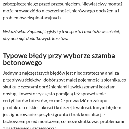
zabezpieczenie go przed przesunięciem. Niewłaściwy montaż
może prowadzić do nieszczelności, nierównego obciążenia i
problemów eksploatacyjnych.
Wskazówka: Zaplanuj logistykę transportu i montażu wcześniej,
aby uniknąć dodatkowych kosztów.
Typowe błędy przy wyborze szamba
betonowego
Jednym z najczęstszych błędów jest niedostateczna analiza
przepływu ścieków i dobór zbyt małej pojemności zbiornika, co
skutkuje częstymi opróżnieniami i zwiększonymi kosztami
obsługi. Inwestorzy często pomijają też sprawdzenie
certyfikatów i atestów, co może prowadzić do zakupu
produktu o niskiej jakości i krótszej trwałości. Innym błędem
jest ignorowanie specyfiki gruntu i brak konsultacji z
fachowcem przed montażem, co może skutkować problemami
z osadzeniem i szczelnością.