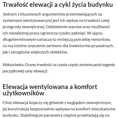
Trwałość elewacji a cykl życia budynku
Jednym z kluczowych argumentów przemawiających za
systemami wentylowanymi jest ich wpływ na trwałość całej
przegrody zewnętrznej. Oddzielenie warstw oraz możliwość
ich niezależnej pracy ogranicza ryzyko pęknięć. W ujęciu
długoterminowym oznacza to mniejszą potrzebę remontów,
co ma istotne znaczenie zarówno dla inwestorów prywatnych,
jak i zarządców większych obiektów.
Wskazówka: Ocena trwałości w czasie często zmienia postrzeganie
początkowej ceny elewacji.
Elewacja wentylowana a komfort
użytkowników
Choć elewacja kojarzy się głównie z wyglądem zewnętrznym,
jej konstrukcja bezpośrednio wpływa na komfort mieszkańców
budynku. Stabilniejsze parametry cieplne przekładają się na