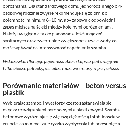
opróżniania. Dla standardowego domu jednorodzinnego o 4-
osobowej rodzinie zwykle rekomenduje się zbiornik o
pojemności minimum 8–10 m³, aby zapewnić odpowiedni
zapas miejsca na ścieki między kolejnymi opróżnieniami.
Należy uwzględnić także planowaną ilość urządzeń
sanitarnych oraz ewentualne zwiększone zużycie wody, co
może wpływać na intensywność napełniania szamba.
Wskazówka: Planując pojemność zbiornika, weź pod uwagę nie
tylko obecne potrzeby, ale także możliwe zmiany w przyszłości.
Porównanie materiałów – beton versus
plastik
Wybierając szambo, inwestorzy często zastanawiają się
między rozwiązaniami betonowymi a plastikowymi. Szamba
betonowe wyróżniają się większą ciężkością i stabilnością w
gruncie, co minimalizuje ryzyko wypłycenia lub przesunięcia