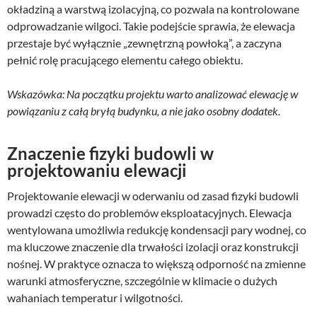
okładziną a warstwą izolacyjną, co pozwala na kontrolowane
odprowadzanie wilgoci. Takie podejście sprawia, że elewacja
przestaje być wyłącznie „zewnętrzną powłoką”, a zaczyna
pełnić rolę pracującego elementu całego obiektu.
Wskazówka: Na początku projektu warto analizować elewację w
powiązaniu z całą bryłą budynku, a nie jako osobny dodatek.
Znaczenie fizyki budowli w
projektowaniu elewacji
Projektowanie elewacji w oderwaniu od zasad fizyki budowli
prowadzi często do problemów eksploatacyjnych. Elewacja
wentylowana umożliwia redukcję kondensacji pary wodnej, co
ma kluczowe znaczenie dla trwałości izolacji oraz konstrukcji
nośnej. W praktyce oznacza to większą odporność na zmienne
warunki atmosferyczne, szczególnie w klimacie o dużych
wahaniach temperatur i wilgotności.