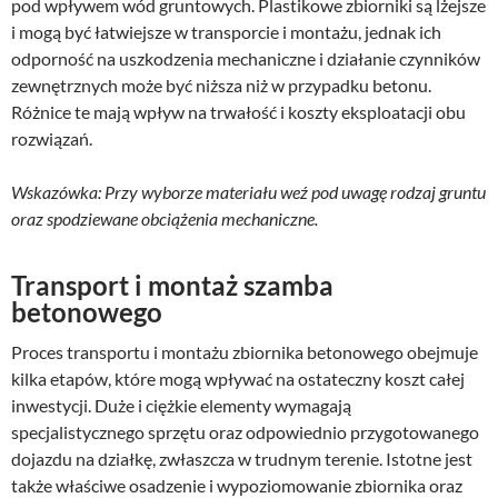
pod wpływem wód gruntowych. Plastikowe zbiorniki są lżejsze
i mogą być łatwiejsze w transporcie i montażu, jednak ich
odporność na uszkodzenia mechaniczne i działanie czynników
zewnętrznych może być niższa niż w przypadku betonu.
Różnice te mają wpływ na trwałość i koszty eksploatacji obu
rozwiązań.
Wskazówka: Przy wyborze materiału weź pod uwagę rodzaj gruntu
oraz spodziewane obciążenia mechaniczne.
Transport i montaż szamba
betonowego
Proces transportu i montażu zbiornika betonowego obejmuje
kilka etapów, które mogą wpływać na ostateczny koszt całej
inwestycji. Duże i ciężkie elementy wymagają
specjalistycznego sprzętu oraz odpowiednio przygotowanego
dojazdu na działkę, zwłaszcza w trudnym terenie. Istotne jest
także właściwe osadzenie i wypoziomowanie zbiornika oraz