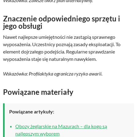
Wskazówka: Zawsze twórz plan alternatywny.
Znaczenie odpowiedniego sprzętu i
jego obsługi
Nawet najlepsze umiejętności nie zastąpią sprawnego
wyposażenia. Uczestnicy poznają zasady eksploatacji. To
element dojrzałego podejścia. Regularne sprawdzanie
wyposażenia staje się naturalnym nawykiem.
Wskazówka: Profilaktyka ogranicza ryzyko awarii.
Powiązane materiały
Powiązane artykuły:
Obozy żeglarskie na Mazurach – dla kogo są
najlepszym wyborem