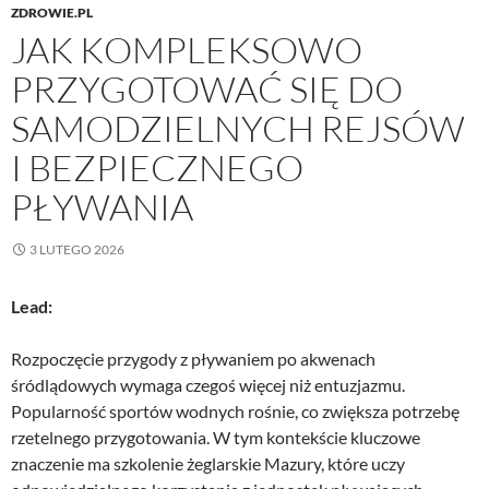
ZDROWIE.PL
JAK KOMPLEKSOWO
PRZYGOTOWAĆ SIĘ DO
SAMODZIELNYCH REJSÓW
I BEZPIECZNEGO
PŁYWANIA
3 LUTEGO 2026
Lead:
Rozpoczęcie przygody z pływaniem po akwenach
śródlądowych wymaga czegoś więcej niż entuzjazmu.
Popularność sportów wodnych rośnie, co zwiększa potrzebę
rzetelnego przygotowania. W tym kontekście kluczowe
znaczenie ma szkolenie żeglarskie Mazury, które uczy