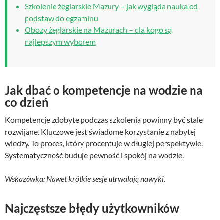
Szkolenie żeglarskie Mazury – jak wygląda nauka od
podstaw do egzaminu
Obozy żeglarskie na Mazurach – dla kogo są
najlepszym wyborem
Jak dbać o kompetencje na wodzie na
co dzień
Kompetencje zdobyte podczas szkolenia powinny być stale
rozwijane. Kluczowe jest świadome korzystanie z nabytej
wiedzy. To proces, który procentuje w długiej perspektywie.
Systematyczność buduje pewność i spokój na wodzie.
Wskazówka: Nawet krótkie sesje utrwalają nawyki.
Najczęstsze błędy użytkowników