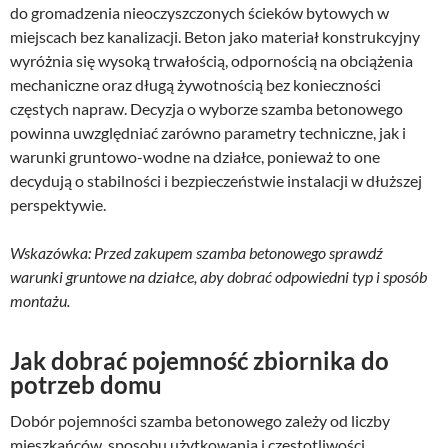
do gromadzenia nieoczyszczonych ścieków bytowych w
miejscach bez kanalizacji. Beton jako materiał konstrukcyjny
wyróżnia się wysoką trwałością, odpornością na obciążenia
mechaniczne oraz długą żywotnością bez konieczności
częstych napraw. Decyzja o wyborze szamba betonowego
powinna uwzględniać zarówno parametry techniczne, jak i
warunki gruntowo-wodne na działce, ponieważ to one
decydują o stabilności i bezpieczeństwie instalacji w dłuższej
perspektywie.
Wskazówka: Przed zakupem szamba betonowego sprawdź
warunki gruntowe na działce, aby dobrać odpowiedni typ i sposób
montażu.
Jak dobrać pojemność zbiornika do
potrzeb domu
Dobór pojemności szamba betonowego zależy od liczby
mieszkańców, sposobu użytkowania i częstotliwości