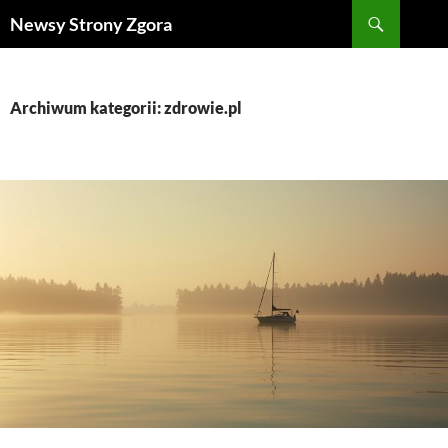
Szukaj
Newsy Strony Zgora
PRZEJDŹ
DO
TREŚCI
Archiwum kategorii: zdrowie.pl