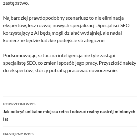
zastępstwo.
Najbardziej prawdopodobny scenariusz to nie eliminacja
ekspertów, lecz rozwój nowych specjalizacji. Specjaliści SEO
korzystający z AI będą mogli działać wydajniej, ale nadal
konieczne będzie ludzkie podejście strategiczne.
Podsumowując, sztuczna inteligencja nie tyle zastąpi
specjalistę SEO, co zmieni sposób jego pracy. Przyszłość należy
do ekspertów, którzy potrafią pracować nowocześnie.
Nawigacja
POPRZEDNI WPIS
wpisu
Jak odkryć unikalne miejsca retro i odczuć realny nastrój minionych
lat
NASTĘPNY WPIS