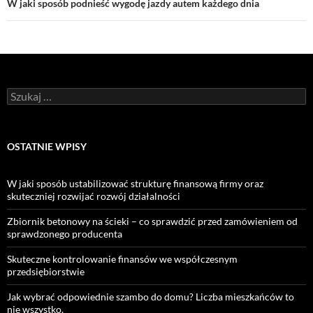
W jaki sposób podnieść wygodę jazdy autem każdego dnia
Szukaj:
OSTATNIE WPISY
W jaki sposób ustabilizować strukturę finansową firmy oraz
skuteczniej rozwijać rozwój działalności
Zbiornik betonowy na ścieki – co sprawdzić przed zamówieniem od
sprawdzonego producenta
Skuteczne kontrolowanie finansów we współczesnym
przedsiębiorstwie
Jak wybrać odpowiednie szambo do domu? Liczba mieszkańców to
nie wszystko.