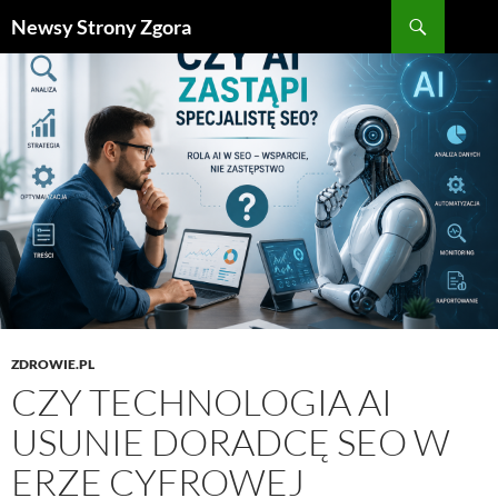
Szukaj
Newsy Strony Zgora
PRZEJDŹ
DO
TREŚCI
ZDROWIE.PL
CZY TECHNOLOGIA AI
USUNIE DORADCĘ SEO W
ERZE CYFROWEJ