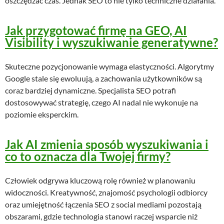
oszczędzać czas. Jednak SEO to nie tylko techniczne działania.
Jak przygotować firmę na GEO, AI
Visibility i wyszukiwanie generatywne?
Skuteczne pozycjonowanie wymaga elastyczności. Algorytmy
Google stale się ewoluują, a zachowania użytkowników są
coraz bardziej dynamiczne. Specjalista SEO potrafi
dostosowywać strategię, czego AI nadal nie wykonuje na
poziomie eksperckim.
Jak AI zmienia sposób wyszukiwania i
co to oznacza dla Twojej firmy?
Człowiek odgrywa kluczową rolę również w planowaniu
widoczności. Kreatywność, znajomość psychologii odbiorcy
oraz umiejętność łączenia SEO z social mediami pozostają
obszarami, gdzie technologia stanowi raczej wsparcie niż