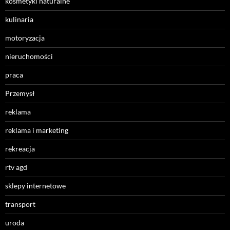
kosmetyki naturalne
kulinaria
motoryzacja
nieruchomości
praca
Przemysł
reklama
reklama i marketing
rekreacja
rtv agd
sklepy internetowe
transport
uroda