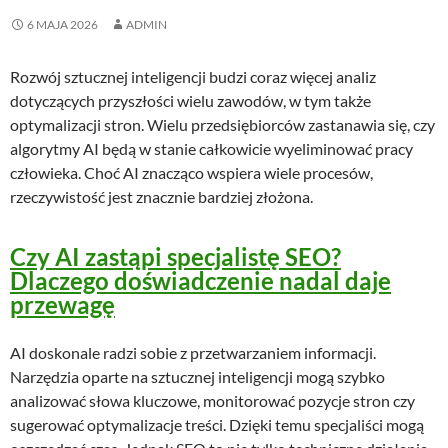
6 MAJA 2026
ADMIN
Rozwój sztucznej inteligencji budzi coraz więcej analiz
dotyczących przyszłości wielu zawodów, w tym także
optymalizacji stron. Wielu przedsiębiorców zastanawia się, czy
algorytmy AI będą w stanie całkowicie wyeliminować pracy
człowieka. Choć AI znacząco wspiera wiele procesów,
rzeczywistość jest znacznie bardziej złożona.
Czy AI zastąpi specjalistę SEO?
Dlaczego doświadczenie nadal daje
przewagę
AI doskonale radzi sobie z przetwarzaniem informacji.
Narzędzia oparte na sztucznej inteligencji mogą szybko
analizować słowa kluczowe, monitorować pozycje stron czy
sugerować optymalizacje treści. Dzięki temu specjaliści mogą