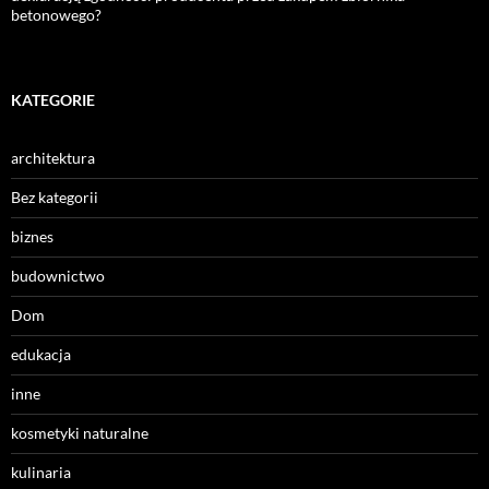
betonowego?
KATEGORIE
architektura
Bez kategorii
biznes
budownictwo
Dom
edukacja
inne
kosmetyki naturalne
kulinaria