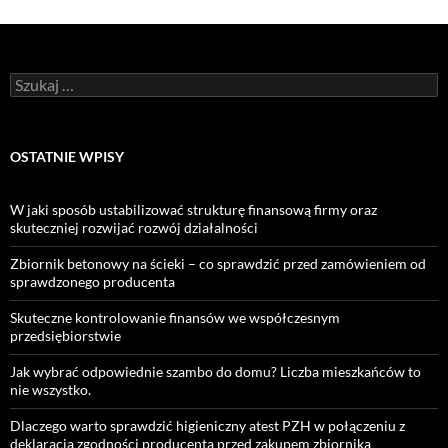
Szukaj:
OSTATNIE WPISY
W jaki sposób ustabilizować strukturę finansową firmy oraz
skuteczniej rozwijać rozwój działalności
Zbiornik betonowy na ścieki – co sprawdzić przed zamówieniem od
sprawdzonego producenta
Skuteczne kontrolowanie finansów we współczesnym
przedsiębiorstwie
Jak wybrać odpowiednie szambo do domu? Liczba mieszkańców to
nie wszystko.
Dlaczego warto sprawdzić higieniczny atest PZH w połączeniu z
deklaracją zgodności producenta przed zakupem zbiornika