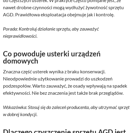
do częstszych usterek. W praktyce często pomijane jest, że
nawet drobne czynności mogą wydłużyć żywotność sprzętu
AGD. Prawidłowa eksploatacja obejmuje jak i kontrolę.
Porada: Kontroluj działanie sprzętu, aby zauważyć
nieprawidłowości.
Co powoduje usterki urządzeń
domowych
Znaczna część usterek wynika z braku konserwacji.
Nieodpowiednie użytkowanie prowadzi do uszkodzeń
podzespołów. Warto zauważyć, że osady wpływają na spadek
efektywności. Nie bez znaczenia jest także brak przeglądów.
Wskazówka: Stosuj się do zaleceń producenta, aby utrzymać sprzęt
w dobrej kondycji.
Dlaczego czyszczenie sprzętu AGD jest