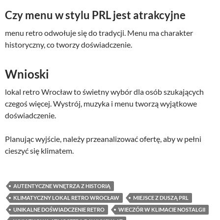
Czy menu w stylu PRL jest atrakcyjne
menu retro odwołuje się do tradycji. Menu ma charakter
historyczny, co tworzy doświadczenie.
Wnioski
lokal retro Wrocław to świetny wybór dla osób szukających
czegoś więcej. Wystrój, muzyka i menu tworzą wyjątkowe
doświadczenie.
Planując wyjście, należy przeanalizować ofertę, aby w pełni
cieszyć się klimatem.
AUTENTYCZNE WNĘTRZA Z HISTORIĄ
KLIMATYCZNY LOKAL RETRO WROCŁAW
MIEJSCE Z DUSZĄ PRL
UNIKALNE DOŚWIADCZENIE RETRO
WIECZÓR W KLIMACIE NOSTALGII