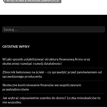
WYJĄTKOWA ATMOSFERA DAWNYCH LAT
Szukaj:
OSTATNIE WPISY
W jaki sposób ustabilizować strukturę finansową firmy oraz
skuteczniej rozwijać rozwój działalności
Zbiornik betonowy na ścieki – co sprawdzić przed zamówieniem od
sprawdzonego producenta
Skuteczne kontrolowanie finansów we współczesnym
przedsiębiorstwie
Jak wybrać odpowiednie szambo do domu? Liczba mieszkańców to
nie wszystko.