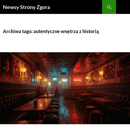
Szukaj
Newsy Strony Zgora
PRZEJDŹ
DO
TREŚCI
Archiwa tagu: autentyczne wnętrza z historią