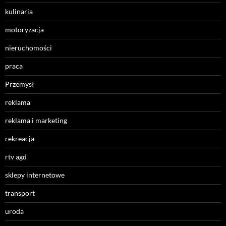
kulinaria
motoryzacja
nieruchomości
praca
Przemysł
reklama
reklama i marketing
rekreacja
rtv agd
sklepy internetowe
transport
uroda