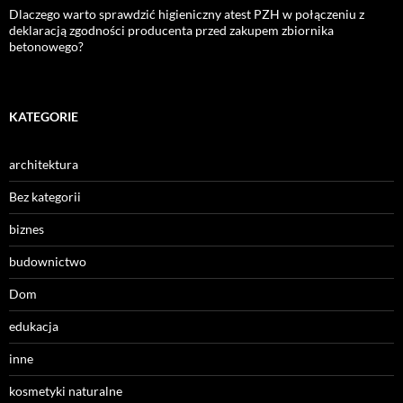
Dlaczego warto sprawdzić higieniczny atest PZH w połączeniu z
deklaracją zgodności producenta przed zakupem zbiornika
betonowego?
KATEGORIE
architektura
Bez kategorii
biznes
budownictwo
Dom
edukacja
inne
kosmetyki naturalne