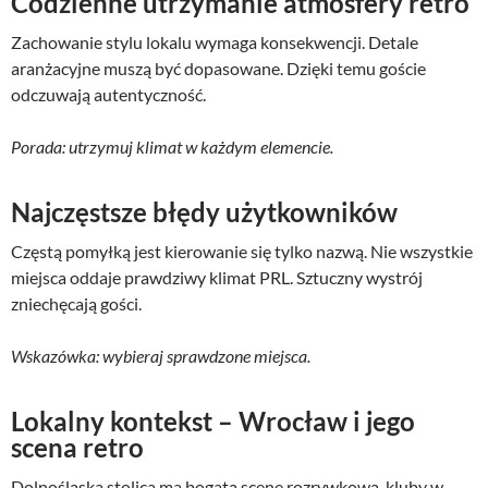
Codzienne utrzymanie atmosfery retro
Zachowanie stylu lokalu wymaga konsekwencji. Detale
aranżacyjne muszą być dopasowane. Dzięki temu goście
odczuwają autentyczność.
Porada: utrzymuj klimat w każdym elemencie.
Najczęstsze błędy użytkowników
Częstą pomyłką jest kierowanie się tylko nazwą. Nie wszystkie
miejsca oddaje prawdziwy klimat PRL. Sztuczny wystrój
zniechęcają gości.
Wskazówka: wybieraj sprawdzone miejsca.
Lokalny kontekst – Wrocław i jego
scena retro
Dolnośląska stolica ma bogatą scenę rozrywkową. kluby w