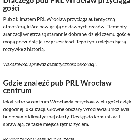
Dlaczego pub PRL Wrocław przyciąga
gości
Pub z klimatem PRL Wrocław przyciąga autentyczną
atmosferą, które nawiązują do dawnych czasów. Elementy
aranżacji wnętrza są starannie dobrane, dzięki czemu goście
mogą poczuć się jak w przeszłości. Tego typu miejsca łączą
rozrywkę z historią.
Wskazówka: sprawdź autentyczność dekoracji.
Gdzie znaleźć pub PRL Wrocław
centrum
lokal retro w centrum Wrocławia przyciąga wielu gości dzięki
dogodnej lokalizacji. Główne obszary Wrocławia umożliwia
budowanie klimatycznej oferty. Dostęp do komunikacji
sprawiają, że takie miejsca tętnią życiem.
Porada: zwróć uwagę na lokalizację.