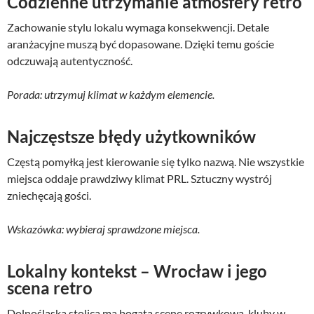
Codzienne utrzymanie atmosfery retro
Zachowanie stylu lokalu wymaga konsekwencji. Detale
aranżacyjne muszą być dopasowane. Dzięki temu goście
odczuwają autentyczność.
Porada: utrzymuj klimat w każdym elemencie.
Najczęstsze błędy użytkowników
Częstą pomyłką jest kierowanie się tylko nazwą. Nie wszystkie
miejsca oddaje prawdziwy klimat PRL. Sztuczny wystrój
zniechęcają gości.
Wskazówka: wybieraj sprawdzone miejsca.
Lokalny kontekst – Wrocław i jego
scena retro
Dolnośląska stolica ma bogatą scenę rozrywkową. kluby w