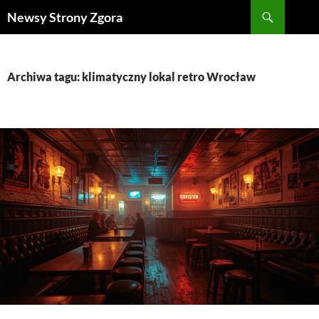
Szukaj
Newsy Strony Zgora
PRZEJDŹ
DO
TREŚCI
Archiwa tagu: klimatyczny lokal retro Wrocław