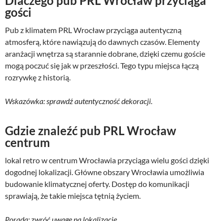
Dlaczego pub PRL Wrocław przyciąga
gości
Pub z klimatem PRL Wrocław przyciąga autentyczną
atmosferą, które nawiązują do dawnych czasów. Elementy
aranżacji wnętrza są starannie dobrane, dzięki czemu goście
mogą poczuć się jak w przeszłości. Tego typu miejsca łączą
rozrywkę z historią.
Wskazówka: sprawdź autentyczność dekoracji.
Gdzie znaleźć pub PRL Wrocław
centrum
lokal retro w centrum Wrocławia przyciąga wielu gości dzięki
dogodnej lokalizacji. Główne obszary Wrocławia umożliwia
budowanie klimatycznej oferty. Dostęp do komunikacji
sprawiają, że takie miejsca tętnią życiem.
Porada: zwróć uwagę na lokalizację.