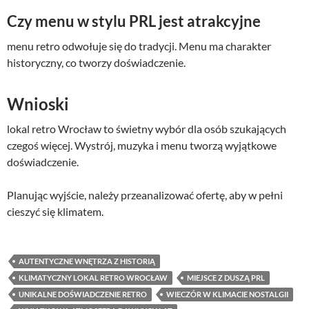
Czy menu w stylu PRL jest atrakcyjne
menu retro odwołuje się do tradycji. Menu ma charakter
historyczny, co tworzy doświadczenie.
Wnioski
lokal retro Wrocław to świetny wybór dla osób szukających
czegoś więcej. Wystrój, muzyka i menu tworzą wyjątkowe
doświadczenie.
Planując wyjście, należy przeanalizować ofertę, aby w pełni
cieszyć się klimatem.
AUTENTYCZNE WNĘTRZA Z HISTORIĄ
KLIMATYCZNY LOKAL RETRO WROCŁAW
MIEJSCE Z DUSZĄ PRL
UNIKALNE DOŚWIADCZENIE RETRO
WIECZÓR W KLIMACIE NOSTALGII