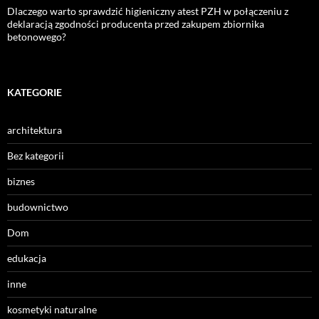
Dlaczego warto sprawdzić higieniczny atest PZH w połączeniu z
deklaracją zgodności producenta przed zakupem zbiornika
betonowego?
KATEGORIE
architektura
Bez kategorii
biznes
budownictwo
Dom
edukacja
inne
kosmetyki naturalne