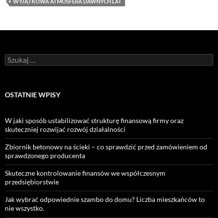
WYJĄTKOWA ATMOSFERA DAWNYCH LAT
Szukaj:
OSTATNIE WPISY
W jaki sposób ustabilizować strukturę finansową firmy oraz
skuteczniej rozwijać rozwój działalności
Zbiornik betonowy na ścieki – co sprawdzić przed zamówieniem od
sprawdzonego producenta
Skuteczne kontrolowanie finansów we współczesnym
przedsiębiorstwie
Jak wybrać odpowiednie szambo do domu? Liczba mieszkańców to
nie wszystko.