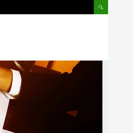
PRZEJDŹ DO TREŚCI