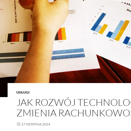
USŁUGI
JAK ROZWÓJ TECHNOLO
ZMIENIA RACHUNKOWO
27 SIERPNIA 2024