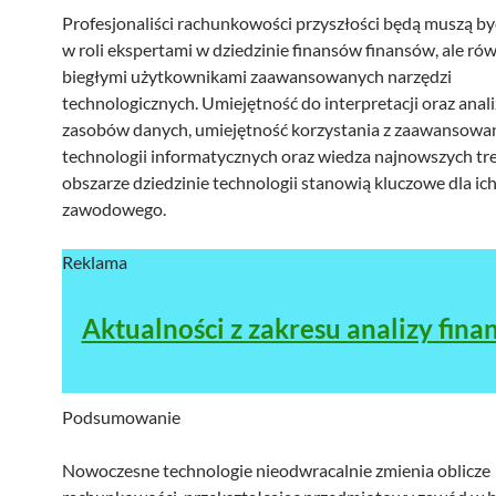
Profesjonaliści rachunkowości przyszłości będą muszą być
w roli ekspertami w dziedzinie finansów finansów, ale ró
biegłymi użytkownikami zaawansowanych narzędzi
technologicznych. Umiejętność do interpretacji oraz anal
zasobów danych, umiejętność korzystania z zaawansowa
technologii informatycznych oraz wiedza najnowszych t
obszarze dziedzinie technologii stanowią kluczowe dla ic
zawodowego.
Reklama
Aktualności z zakresu analizy fina
Podsumowanie
Nowoczesne technologie nieodwracalnie zmienia oblicze