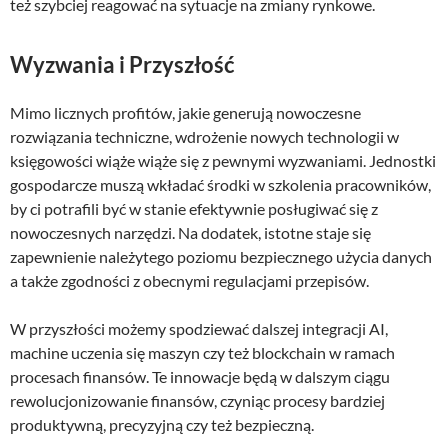
też szybciej reagować na sytuacje na zmiany rynkowe.
Wyzwania i Przyszłość
Mimo licznych profitów, jakie generują nowoczesne
rozwiązania techniczne, wdrożenie nowych technologii w
księgowości wiąże wiąże się z pewnymi wyzwaniami. Jednostki
gospodarcze muszą wkładać środki w szkolenia pracowników,
by ci potrafili być w stanie efektywnie posługiwać się z
nowoczesnych narzędzi. Na dodatek, istotne staje się
zapewnienie należytego poziomu bezpiecznego użycia danych
a także zgodności z obecnymi regulacjami przepisów.
W przyszłości możemy spodziewać dalszej integracji AI,
machine uczenia się maszyn czy też blockchain w ramach
procesach finansów. Te innowacje będą w dalszym ciągu
rewolucjonizowanie finansów, czyniąc procesy bardziej
produktywną, precyzyjną czy też bezpieczną.