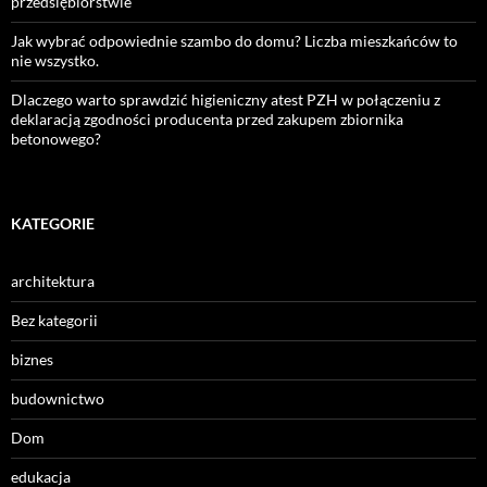
przedsiębiorstwie
Jak wybrać odpowiednie szambo do domu? Liczba mieszkańców to
nie wszystko.
Dlaczego warto sprawdzić higieniczny atest PZH w połączeniu z
deklaracją zgodności producenta przed zakupem zbiornika
betonowego?
KATEGORIE
architektura
Bez kategorii
biznes
budownictwo
Dom
edukacja