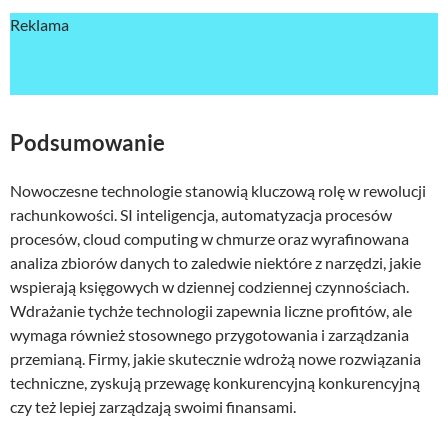
Reklama
Podsumowanie
Nowoczesne technologie stanowią kluczową rolę w rewolucji
rachunkowości. SI inteligencja, automatyzacja procesów
procesów, cloud computing w chmurze oraz wyrafinowana
analiza zbiorów danych to zaledwie niektóre z narzędzi, jakie
wspierają księgowych w dziennej codziennej czynnościach.
Wdrażanie tychże technologii zapewnia liczne profitów, ale
wymaga również stosownego przygotowania i zarządzania
przemianą. Firmy, jakie skutecznie wdrożą nowe rozwiązania
techniczne, zyskują przewagę konkurencyjną konkurencyjną
czy też lepiej zarządzają swoimi finansami.