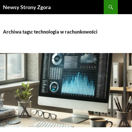
Szukaj
Newsy Strony Zgora
PRZEJDŹ
DO
TREŚCI
Archiwa tagu: technologia w rachunkowości