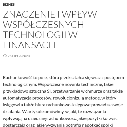
BIZNES
ZNACZENIE I WPŁYW
WSPÓŁCZESNYCH
TECHNOLOGII W
FINANSACH
28 LIPCA 2024
Rachunkowość to pole, która przekształca się wraz z postępem
technologicznym. Współczesne nowinki techniczne, takie
przykładowo sztuczna SI, przetwarzanie w chmurze oraz także
automatyzacja procesów, rewolucjonizują metodę, w który
księgowi a także biura rachunkowo-księgowe prowadzą swoje
działania. W artykule omówimy, w jaki, te rozwiązania
wpływają na dziedzinę rachunkowość, jakie pożytki korzyści
dostarczają oraz jakie wyzwania potrafią napotkać spółki