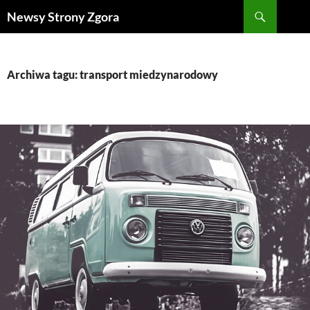
Szukaj
Newsy Strony Zgora
PRZEJDŹ
DO
TREŚCI
Archiwa tagu: transport miedzynarodowy