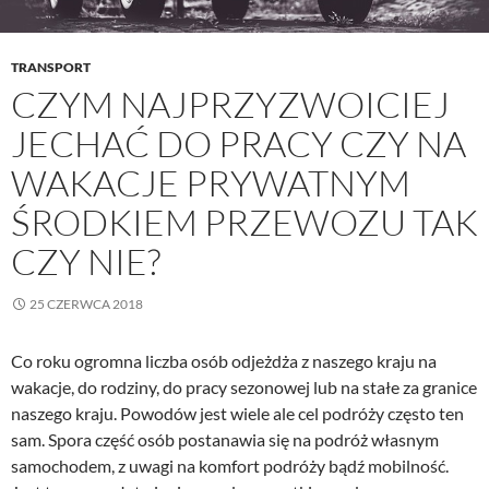
TRANSPORT
CZYM NAJPRZYZWOICIEJ
JECHAĆ DO PRACY CZY NA
WAKACJE PRYWATNYM
ŚRODKIEM PRZEWOZU TAK
CZY NIE?
25 CZERWCA 2018
Co roku ogromna liczba osób odjeżdża z naszego kraju na
wakacje, do rodziny, do pracy sezonowej lub na stałe za granice
naszego kraju. Powodów jest wiele ale cel podróży często ten
sam. Spora część osób postanawia się na podróż własnym
samochodem, z uwagi na komfort podróży bądź mobilność.