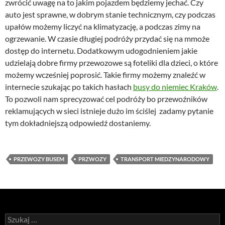
zwrócić uwagę na to jakim pojazdem będziemy jechać. Czy
auto jest sprawne, w dobrym stanie technicznym, czy podczas
upałów możemy liczyć na klimatyzację, a podczas zimy na
ogrzewanie. W czasie długiej podróży przydać się na mmoże
dostęp do internetu. Dodatkowym udogodnieniem jakie
udzielają dobre firmy przewozowe są foteliki dla dzieci, o które
możemy wcześniej poprosić. Takie firmy możemy znaleźć w
internecie szukając po takich hasłach
busy do niemiec Kraków
.
To pozwoli nam sprecyzować cel podróży bo przewoźników
reklamujących w sieci istnieje dużo im ściślej zadamy pytanie
tym dokładniejszą odpowiedź dostaniemy.
PRZEWOZY BUSEM
PRZWOZY
TRANSPORT MIEDZYNARODOWY
Szukaj: