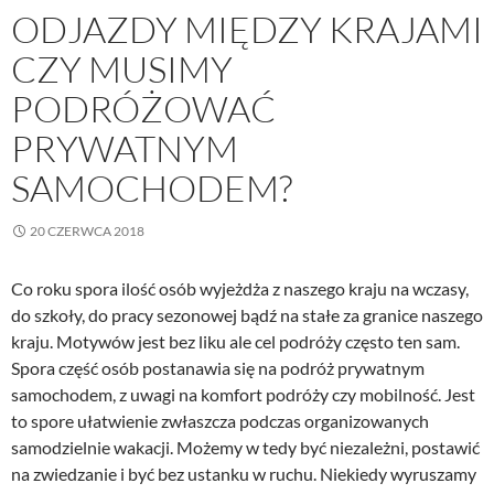
ODJAZDY MIĘDZY KRAJAMI
CZY MUSIMY
PODRÓŻOWAĆ
PRYWATNYM
SAMOCHODEM?
20 CZERWCA 2018
Co roku spora ilość osób wyjeżdża z naszego kraju na wczasy,
do szkoły, do pracy sezonowej bądź na stałe za granice naszego
kraju. Motywów jest bez liku ale cel podróży często ten sam.
Spora część osób postanawia się na podróż prywatnym
samochodem, z uwagi na komfort podróży czy mobilność. Jest
to spore ułatwienie zwłaszcza podczas organizowanych
samodzielnie wakacji. Możemy w tedy być niezależni, postawić
na zwiedzanie i być bez ustanku w ruchu. Niekiedy wyruszamy