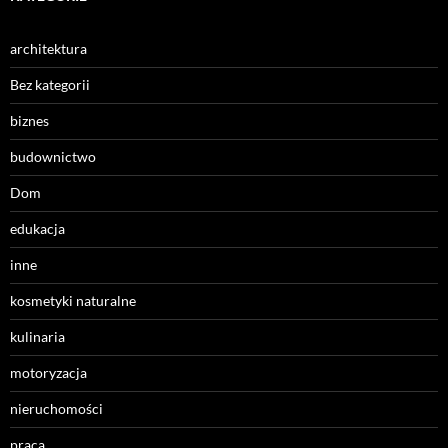
architektura
Bez kategorii
biznes
budownictwo
Dom
edukacja
inne
kosmetyki naturalne
kulinaria
motoryzacja
nieruchomości
praca