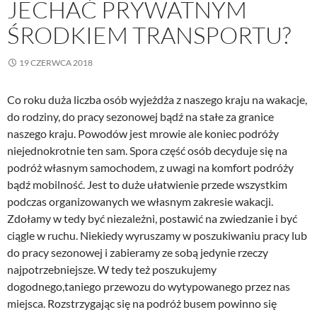
JECHAĆ PRYWATNYM
ŚRODKIEM TRANSPORTU?
19 CZERWCA 2018
Co roku duża liczba osób wyjeżdża z naszego kraju na wakacje,
do rodziny, do pracy sezonowej bądź na stałe za granice
naszego kraju. Powodów jest mrowie ale koniec podróży
niejednokrotnie ten sam. Spora część osób decyduje się na
podróż własnym samochodem, z uwagi na komfort podróży
bądź mobilność. Jest to duże ułatwienie przede wszystkim
podczas organizowanych we własnym zakresie wakacji.
Zdołamy w tedy być niezależni, postawić na zwiedzanie i być
ciągle w ruchu. Niekiedy wyruszamy w poszukiwaniu pracy lub
do pracy sezonowej i zabieramy ze sobą jedynie rzeczy
najpotrzebniejsze. W tedy też poszukujemy
dogodnego,taniego przewozu do wytypowanego przez nas
miejsca. Rozstrzygając się na podróż busem powinno się