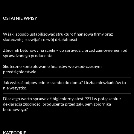
OSTATNIE WPISY
W jaki sposób ustabilizować strukturę finansową firmy oraz
skuteczniej rozwijać rozwój działalności
Zbiornik betonowy na ścieki – co sprawdzić przed zamówieniem od
sprawdzonego producenta
Skuteczne kontrolowanie finansów we współczesnym
przedsiębiorstwie
Jak wybrać odpowiednie szambo do domu? Liczba mieszkańców to
nie wszystko.
Dlaczego warto sprawdzić higieniczny atest PZH w połączeniu z
deklaracją zgodności producenta przed zakupem zbiornika
betonowego?
KATEGORIE