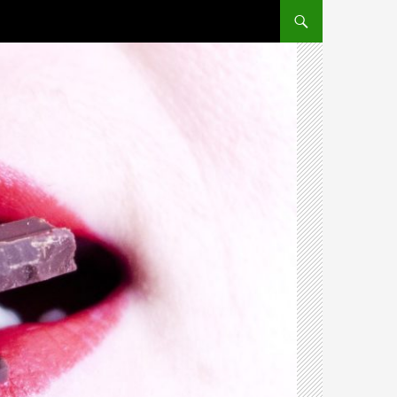
PRZEJDŹ DO TREŚCI