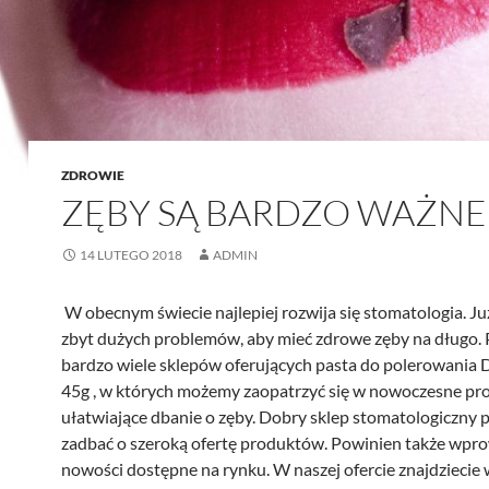
ZDROWIE
ZĘBY SĄ BARDZO WAŻNE
14 LUTEGO 2018
ADMIN
W obecnym świecie najlepiej rozwija się stomatologia. Ju
zbyt dużych problemów, aby mieć zdrowe zęby na długo. 
bardzo wiele sklepów oferujących pasta do polerowania 
45g , w których możemy zaopatrzyć się w nowoczesne pr
ułatwiające dbanie o zęby. Dobry sklep stomatologiczny 
zadbać o szeroką ofertę produktów. Powinien także wpr
nowości dostępne na rynku. W naszej ofercie znajdziecie 