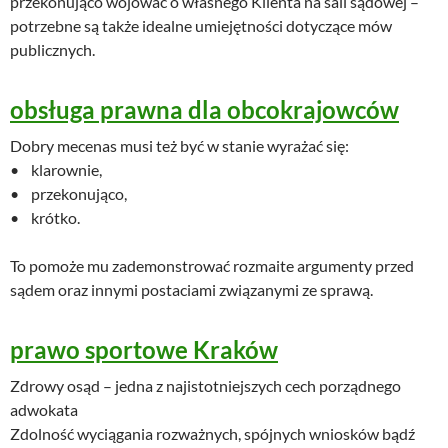
przekonująco wojować o własnego Klienta na sali sądowej –
potrzebne są także idealne umiejętności dotyczące mów
publicznych.
obsługa prawna dla obcokrajowców
Dobry mecenas musi też być w stanie wyrażać się:
• klarownie,
• przekonująco,
• krótko.
To pomoże mu zademonstrować rozmaite argumenty przed
sądem oraz innymi postaciami związanymi ze sprawą.
prawo sportowe Kraków
Zdrowy osąd – jedna z najistotniejszych cech porządnego
adwokata
Zdolność wyciągania rozważnych, spójnych wniosków bądź