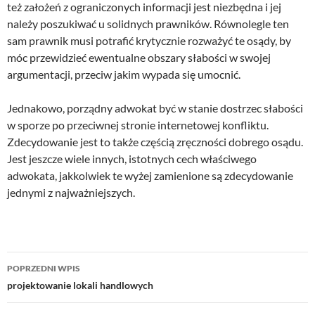
też założeń z ograniczonych informacji jest niezbędna i jej
należy poszukiwać u solidnych prawników. Równolegle ten
sam prawnik musi potrafić krytycznie rozważyć te osądy, by
móc przewidzieć ewentualne obszary słabości w swojej
argumentacji, przeciw jakim wypada się umocnić.
Jednakowo, porządny adwokat być w stanie dostrzec słabości
w sporze po przeciwnej stronie internetowej konfliktu.
Zdecydowanie jest to także częścią zręczności dobrego osądu.
Jest jeszcze wiele innych, istotnych cech właściwego
adwokata, jakkolwiek te wyżej zamienione są zdecydowanie
jednymi z najważniejszych.
Nawigacja
POPRZEDNI WPIS
wpisu
projektowanie lokali handlowych