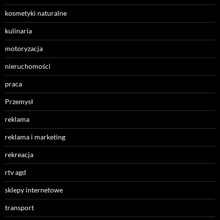
kosmetyki naturalne
kulinaria
motoryzacja
nieruchomości
praca
Przemysł
reklama
reklama i marketing
rekreacja
rtv agd
sklepy internetowe
transport