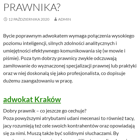
PRAWNIKA?
12 PAŹDZIERNIKA 2020
ADMIN
Bycie poprawnym adwokatem wymaga połączenia wysokiego
poziomu inteligencji, silnych zdolności analitycznych i
umiejętności efektywnego komunikowania się (w mowie i
piśmie). Poza tym dobrzy prawnicy zwykle odczuwają
zamiłowanie do wyznaczonej specjalizacji prawnej lub praktyki
oraz w niej doskonalą się jako profesjonalista, co dopisuje
dużemu zaangażowaniu w pracę.
adwokat Kraków
Dobry prawnik – co jeszcze go cechuje?
Poza powyższymi atrybutami udani mecenasi to również tacy,
jacy rozumieją też cele swoich kontrahentów oraz opowiadają
się za nimi. Muszą także być solidnymi słuchaczami. By