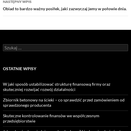
NASTĘPNY WPIS
Obiad to bardzo ważny posiłek, jaki zazwyczaj jemy w połowie dnia.
Szukaj:
OSTATNIE WPISY
W jaki sposób ustabilizować strukturę finansową firmy oraz
skuteczniej rozwijać rozwój działalności
Zbiornik betonowy na ścieki – co sprawdzić przed zamówieniem od
sprawdzonego producenta
Skuteczne kontrolowanie finansów we współczesnym
przedsiębiorstwie