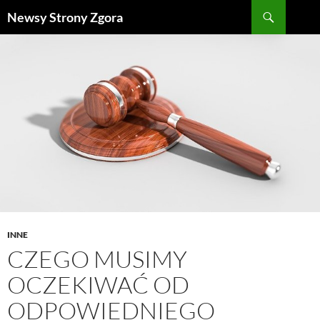
Szukaj
Newsy Strony Zgora
PRZEJDŹ
DO
TREŚCI
INNE
CZEGO MUSIMY
OCZEKIWAĆ OD
ODPOWIEDNIEGO