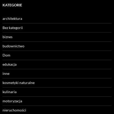
KATEGORIE
architektura
Bez kategorii
biznes
budownictwo
Dom
edukacja
inne
kosmetyki naturalne
kulinaria
motoryzacja
nieruchomości