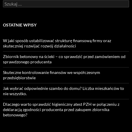
Szukaj:
OSTATNIE WPISY
W jaki sposób ustabilizować strukturę finansową firmy oraz
skuteczniej rozwijać rozwój działalności
Zbiornik betonowy na ścieki – co sprawdzić przed zamówieniem od
sprawdzonego producenta
Skuteczne kontrolowanie finansów we współczesnym
przedsiębiorstwie
Jak wybrać odpowiednie szambo do domu? Liczba mieszkańców to
nie wszystko.
Dlaczego warto sprawdzić higieniczny atest PZH w połączeniu z
deklaracją zgodności producenta przed zakupem zbiornika
betonowego?