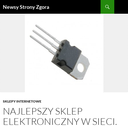
Szukaj
Newsy Strony Zgora
PRZEJDŹ
DO
TREŚCI
SKLEPY INTERNETOWE
NAJLEPSZY SKLEP
ELEKTRONICZNY W SIECI.