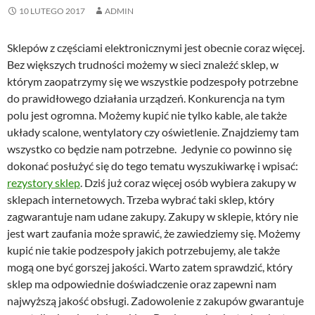
10 LUTEGO 2017
ADMIN
Sklepów z częściami elektronicznymi jest obecnie coraz więcej.
Bez większych trudności możemy w sieci znaleźć sklep, w
którym zaopatrzymy się we wszystkie podzespoły potrzebne
do prawidłowego działania urządzeń. Konkurencja na tym
polu jest ogromna. Możemy kupić nie tylko kable, ale także
układy scalone, wentylatory czy oświetlenie. Znajdziemy tam
wszystko co będzie nam potrzebne. Jedynie co powinno się
dokonać posłużyć się do tego tematu wyszukiwarkę i wpisać:
rezystory sklep
. Dziś już coraz więcej osób wybiera zakupy w
sklepach internetowych. Trzeba wybrać taki sklep, który
zagwarantuje nam udane zakupy. Zakupy w sklepie, który nie
jest wart zaufania może sprawić, że zawiedziemy się. Możemy
kupić nie takie podzespoły jakich potrzebujemy, ale także
mogą one być gorszej jakości. Warto zatem sprawdzić, który
sklep ma odpowiednie doświadczenie oraz zapewni nam
najwyższą jakość obsługi. Zadowolenie z zakupów gwarantuje