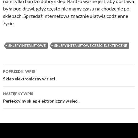
nam tylko bardzo dobry sklep. Bardzo ważne jest, aby dostawa
była pod drzwi, gdyż często nie mamy czasu na chodzenie po
sklepach. Sprzedaż internetowa znacznie ułatwia codzienne
życie.
SKLEPY INTERNETOWE
SKLEPY INTERNETOWE CZEŚCI ELEKTRYCZNE
Nawigacja
POPRZEDNI WPIS
wpisu
Sklep elektroniczny w sieci
NASTĘPNY WPIS
Perfekcyjny sklep elektroniczny w sieci.