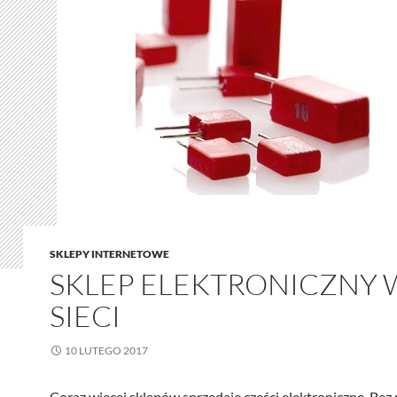
SKLEPY INTERNETOWE
SKLEP ELEKTRONICZNY 
SIECI
10 LUTEGO 2017
Coraz więcej sklepów sprzedaje części elektroniczne. Be