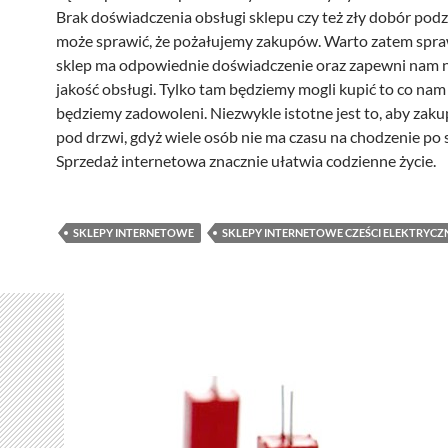
Brak doświadczenia obsługi sklepu czy też zły dobór po
może sprawić, że pożałujemy zakupów. Warto zatem spra
sklep ma odpowiednie doświadczenie oraz zapewni nam 
jakość obsługi. Tylko tam będziemy mogli kupić to co nam
będziemy zadowoleni. Niezwykle istotne jest to, aby zaku
pod drzwi, gdyż wiele osób nie ma czasu na chodzenie po 
Sprzedaż internetowa znacznie ułatwia codzienne życie.
SKLEPY INTERNETOWE
SKLEPY INTERNETOWE CZEŚCI ELEKTRYCZ