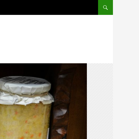
PRZEJDŹ DO TREŚCI