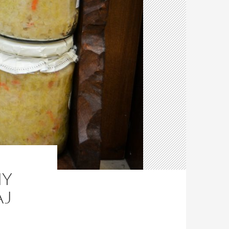
NY
AJ