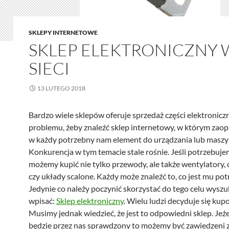
SKLEPY INTERNETOWE
SKLEP ELEKTRONICZNY 
SIECI
13 LUTEGO 2018
Bardzo wiele sklepów oferuje sprzedaż części elektronicz
problemu, żeby znaleźć sklep internetowy, w którym zaop
w każdy potrzebny nam element do urządzania lub maszy
Konkurencja w tym temacie stale rośnie. Jeśli potrzebuje
możemy kupić nie tylko przewody, ale także wentylatory, 
czy układy scalone. Każdy może znaleźć to, co jest mu po
Jedynie co należy poczynić skorzystać do tego celu wyszu
wpisać:
Sklep elektroniczny
. Wielu ludzi decyduje się kup
Musimy jednak wiedzieć, że jest to odpowiedni sklep. Jeżel
będzie przez nas sprawdzony to możemy być zawiedzeni 