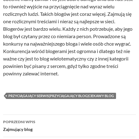
to również wyjście na przyciągnięcie nad wyraz wielu
rozlicznych ludzi. Takich blogów jest coraz więcej. Zajmują się
one rozlicznymi treściami i nieraz są najlepsze w sieci.
Blogerów jest bardzo wielu. Każdy z nich potrzebuje, aby jego
blog był czytany przez co niemiara person. Prowadzone są
konkursy na najważniejszego bloga i wiele osób chce wygrać.
Konkurencja wśród blogerami jest ogromna i dlatego też nie
ważne czy jest to blog wielotematyczny czy z innej kategorii
powinien być pisany z sercem, gdyż tylko zgodne treści
powinny zalewać internet.
PRZYCIĄGAJĄCY SERWIS|PRZYCIĄGAJĄCY BLOG|CIEKAWY BLOG
Nawigacja
POPRZEDNI WPIS
wpisu
Zajmujący blog