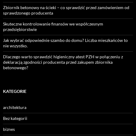
Zbiornik betonowy na ścieki – co sprawdzić przed zamówieniem od
sprawdzonego producenta
Skuteczne kontrolowanie finansów we współczesnym
przedsiębiorstwie
Jak wybrać odpowiednie szambo do domu? Liczba mieszkańców to
nie wszystko.
Dlaczego warto sprawdzić higieniczny atest PZH w połączeniu z
deklaracją zgodności producenta przed zakupem zbiornika
betonowego?
KATEGORIE
architektura
Bez kategorii
biznes